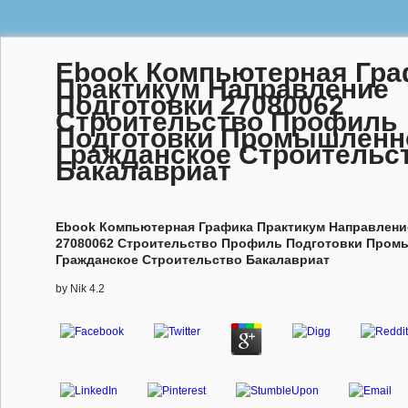
Ebook Компьютерная Гра
Практикум Направление
Подготовки 27080062
Строительство Профиль
Подготовки Промышленн
Гражданское Строительс
Бакалавриат
Ebook Компьютерная Графика Практикум Направлени
27080062 Строительство Профиль Подготовки Пром
Гражданское Строительство Бакалавриат
by
Nik
4.2